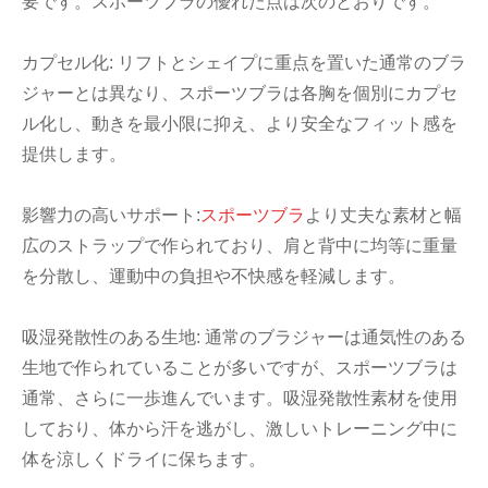
要です。スポーツブラの優れた点は次のとおりです。
カプセル化: リフトとシェイプに重点を置いた通常のブラ
ジャーとは異なり、スポーツブラは各胸を個別にカプセ
ル化し、動きを最小限に抑え、より安全なフィット感を
提供します。
影響力の高いサポート:
スポーツブラ
より丈夫な素材と幅
広のストラップで作られており、肩と背中に均等に重量
を分散し、運動中の負担や不快感を軽減します。
吸湿発散性のある生地: 通常のブラジャーは通気性のある
生地で作られていることが多いですが、スポーツブラは
通常、さらに一歩進んでいます。吸湿発散性素材を使用
しており、体から汗を逃がし、激しいトレーニング中に
体を涼しくドライに保ちます。