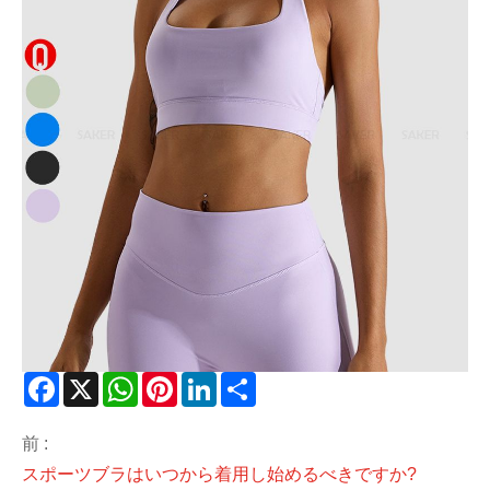
Facebook
X
WhatsApp
Pinterest
LinkedIn
Share
前 :
スポーツブラはいつから着用し始めるべきですか?