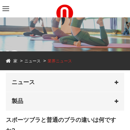
ws
家
ニュース
業界ニュース
ニュース
製品
スポーツブラと普通のブラの違いは何です