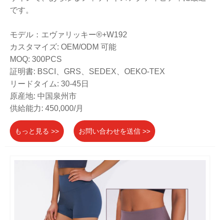
です。
モデル：エヴァリッキー®+W192
カスタマイズ: OEM/ODM 可能
MOQ: 300PCS
証明書: BSCI、GRS、SEDEX、OEKO-TEX
リードタイム: 30-45日
原産地: 中国泉州市
供給能力: 450,000/月
もっと見る >>
お問い合わせを送信 >>