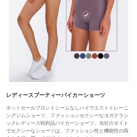
レディースブーティーバイカーショーツ
ホットセールフロントシームなしハイウエストトレーニ
ングジムショーツ。ファッションセクシーなヨガクラシ
ックレディース戦利品バイカーショーツ。当社のタイト
でセクシーなショーツは、ファッション性と機能性の両