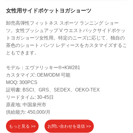
女性用サイドポケットヨガショーツ
卸売高弾性フィットネス スポーツ ランニング ショー
ツ。女性プッシュアップ V ウエストバックサイドポケッ
トヨガショーツ女性用。特定のニーズに応じて、独自の
茶色のショート パンツ レディースをカスタマイズするこ
ともできます。
モデル：エヴァリッキー®+KW281
カスタマイズ: OEM/ODM 可能
MOQ: 300PCS
証明書: BSCI、GRS、SEDEX、OEKO-TEX
リードタイム: 30-45日
原産地: 中国泉州市
供給能力: 450,000/月
もっと見る >>
お問い合わせを送信 >>