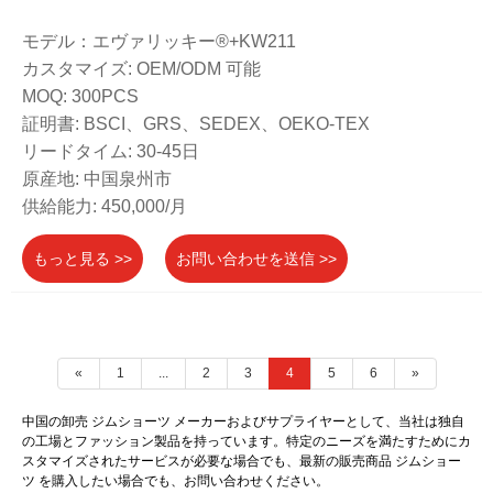
モデル：エヴァリッキー®+KW211
カスタマイズ: OEM/ODM 可能
MOQ: 300PCS
証明書: BSCI、GRS、SEDEX、OEKO-TEX
リードタイム: 30-45日
原産地: 中国泉州市
供給能力: 450,000/月
もっと見る >>
お問い合わせを送信 >>
«
1
...
2
3
4
5
6
»
中国の卸売 ジムショーツ メーカーおよびサプライヤーとして、当社は独自
の工場とファッション製品を持っています。特定のニーズを満たすためにカ
スタマイズされたサービスが必要な場合でも、最新の販売商品 ジムショー
ツ を購入したい場合でも、お問い合わせください。