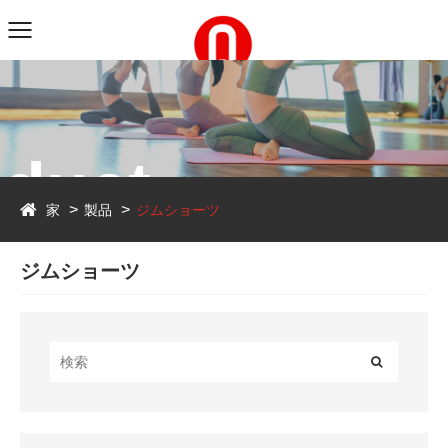
duct
家
製品
ジムショーツ
ジムショーツ